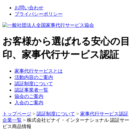
お問い合わせ
プライバシーポリシー
お客様から選ばれる安心の目
印、家事代行サービス認証
家事代行サービスとは
活動内容のご案内
認証制度について
認証事業者一覧
協会のご案内
入会のご案内
トップページ
>
認証制度について
>
家事代行サービス認証
企業一覧
> 株式会社ピナイ・インターナショナル 認証サー
ビス商品情報