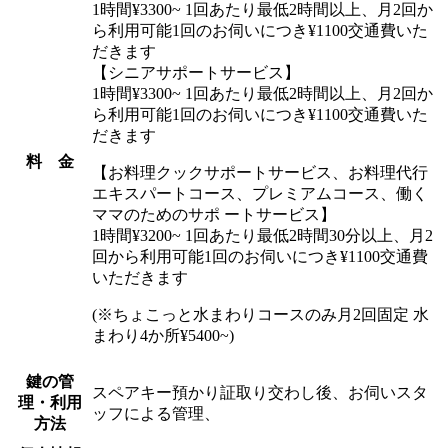
1時間¥3300~ 1回あたり最低2時間以上、月2回か
ら利用可能1回のお伺いにつき¥1100交通費いた
だきます
【シニアサポートサービス】
1時間¥3300~ 1回あたり最低2時間以上、月2回か
ら利用可能1回のお伺いにつき¥1100交通費いた
だきます
料 金
【お料理クックサポートサービス、お料理代行
エキスパートコース、プレミアムコース、働く
ママのためのサポ ートサービス】
1時間¥3200~ 1回あたり最低2時間30分以上、月2
回から利用可能1回のお伺いにつき¥1100交通費
いただきます
(※ちょこっと水まわりコースのみ月2回固定 水
まわり4か所¥5400~)
鍵の管
スペアキー預かり証取り交わし後、お伺いスタ
理・利用
ッフによる管理、
方法