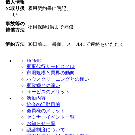
個人情報
の取り扱
雇用契約書に明記、
い
事故等の
物損保険1億まで補償
補償方法
解約方法
30日前に、書面、メールにて連絡をいただく
HOME
家事代行サービスとは
市場規模と業界の動向
ハウスクリーニングとの違い
家政婦との違い
サービスのメリット
活動内容
協会の活動目的
会員様のメリット
セミナーイベント一覧
お知らせ一覧
認証制度について