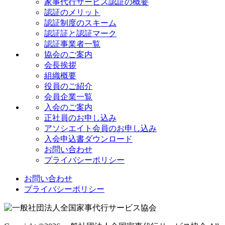
家事代行サービス認証の概要
認証のメリット
認証制度のスキーム
認証証と認証マーク
認証事業者一覧
協会のご案内
会長挨拶
組織概要
役員のご紹介
会員企業一覧
入会のご案内
正社員のお申し込み
アソシエイト会員のお申し込み
入会申込書ダウンロード
お問い合わせ
プライバシーポリシー
お問い合わせ
プライバシーポリシー