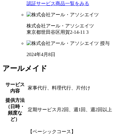
認証サービス商品一覧をみる
株式会社アール・アソシエイツ
東京都世田谷区用賀2-14-11 3
2024年4月8日
アールメイド
サービス
家事代行、料理代行、片付け
内容
提供方法
（日時・
定期サービス月2回、週1回、週2回以上
頻度な
ど）
【ベーシックコース】