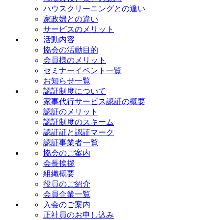
ハウスクリーニングとの違い
家政婦との違い
サービスのメリット
活動内容
協会の活動目的
会員様のメリット
セミナーイベント一覧
お知らせ一覧
認証制度について
家事代行サービス認証の概要
認証のメリット
認証制度のスキーム
認証証と認証マーク
認証事業者一覧
協会のご案内
会長挨拶
組織概要
役員のご紹介
会員企業一覧
入会のご案内
正社員のお申し込み